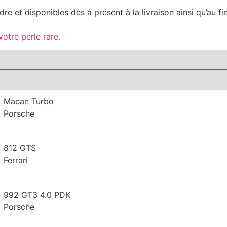
re et disponibles dès à présent à la livraison ainsi qu’au f
otre perle rare.
Macan Turbo
Porsche
812 GTS
Ferrari
992 GT3 4.0 PDK
Porsche