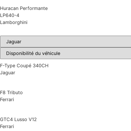
Huracan Performante
LP640-4
Lamborghini
F-Type Coupé 340CH
Jaguar
F8 Tributo
Ferrari
GTC4 Lusso V12
Ferrari