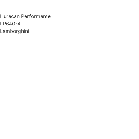
Huracan Performante
LP640-4
Lamborghini