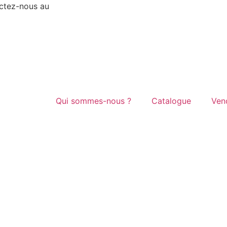
actez-nous au
03.20.29.52.78
Qui sommes-nous ?
Catalogue
Ven