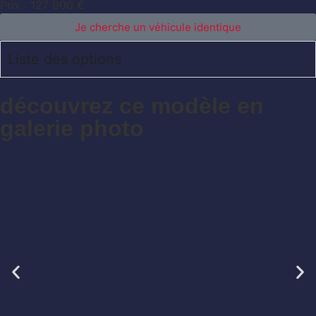
Prix : 127 900 €
Je cherche un véhicule identique
Liste des options
découvrez ce modèle en
galerie photo