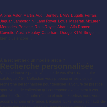
Alpine
,
Aston Martin
,
Audi
,
Bentley
,
BMW
,
Bugatti
,
Ferrari
,
Jaguar
,
Lamborghini
,
Land Rover
,
Lotus
,
Maserati
,
McLaren
,
Mercedes
,
Porsche
,
Rolls-Royce
,
Abarth
,
Alfa Romeo
,
Corvette
,
Austin Healey
,
Caterham
,
Dodge
,
KTM
,
Singer,
et
bien plus encore…
À la recherche d’un modèle précis ?
Recherche personnalisée
Vous ne trouvez pas le véhicule de vos rêves dans notre
catalogue ? GT Collection vous propose un service de
recherche personnalisée pour dénicher la voiture de prestige,
sportive ou de collection qui correspond exactement à vos
attentes. Grâce à notre réseau et notre expertise, nous vous
accompagnons en France, Belgique, Luxembourg et Hauts-de-