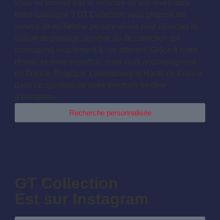
Vous ne trouvez pas le véhicule de vos rêves dans
notre catalogue ? GT Collection vous propose un
service de recherche personnalisée pour dénicher la
voiture de prestige, sportive ou de collection qui
correspond exactement à vos attentes. Grâce à notre
réseau et notre expertise, nous vous accompagnons
en France, Belgique, Luxembourg et Hauts-de-France
dans l’acquisition de votre prochain modèle
d’exception.
Recherche personnalisée
GT Collection
Est sur Instagram